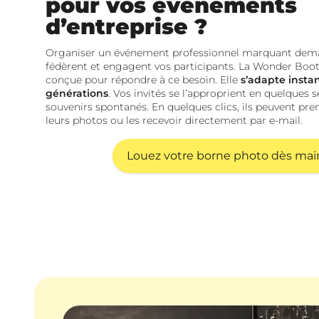
pour vos événements
d’entreprise ?
Organiser un événement professionnel marquant dem
fédèrent et engagent vos participants. La Wonder Boo
conçue pour répondre à ce besoin. Elle
s’adapte insta
générations
. Vos invités se l’approprient en quelques
souvenirs spontanés. En quelques clics, ils peuvent pre
leurs photos ou les recevoir directement par e-mail.
Louez votre borne photo dès ma