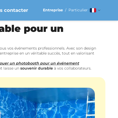
s contacter
Entreprise
/
Particulier
able pour un
tous vos événements professionnels. Avec son design
ntreprise en un véritable succès, tout en valorisant
ouer un photobooth pour un événement
t laisse un
souvenir durable
à vos collaborateurs.