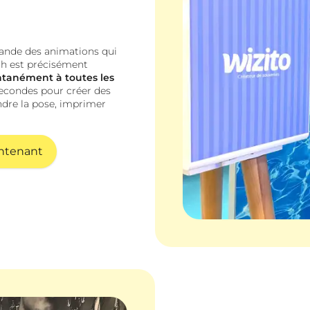
ande des animations qui
th est précisément
ntanément à toutes les
 secondes pour créer des
ndre la pose, imprimer
intenant