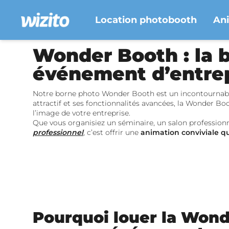
Location photobooth
An
Wonder Booth : la 
événement d’entre
Notre borne photo Wonder Booth est un incontournab
attractif et ses fonctionnalités avancées, la Wonder Bo
l’image de votre entreprise.
Que vous organisiez un séminaire, un salon professionne
professionnel
, c’est offrir une
animation conviviale qu
Pourquoi louer la Won