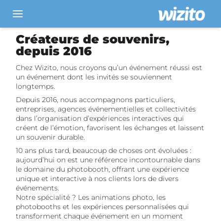
Location photobooth
Créateurs de souvenirs,
depuis 2016
Animation photobooth
Chez Wizito, nous croyons qu’un événement réussi est
Blog
un événement dont les invités se souviennent
longtemps.
À propos
Depuis 2016, nous accompagnons particuliers,
entreprises, agences événementielles et collectivités
Nous contacter
dans l’organisation d’expériences interactives qui
créent de l’émotion, favorisent les échanges et laissent
Entreprise
/
Particulier
un souvenir durable.
10 ans plus tard, beaucoup de choses ont évoluées :
aujourd’hui on est une référence incontournable dans
le domaine du photobooth, offrant une expérience
unique et interactive à nos clients lors de divers
événements.
Notre spécialité ? Les animations photo, les
photobooths et les expériences personnalisées qui
transforment chaque événement en un moment