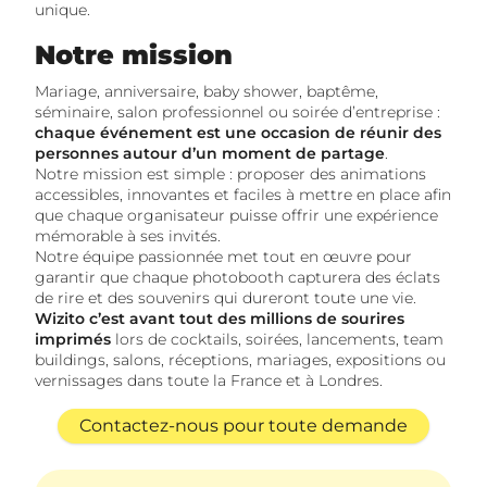
unique.
Notre mission
Mariage, anniversaire, baby shower, baptême,
séminaire, salon professionnel ou soirée d’entreprise :
chaque événement est une occasion de réunir des
personnes autour d’un moment de partage
.
Notre mission est simple : proposer des animations
accessibles, innovantes et faciles à mettre en place afin
que chaque organisateur puisse offrir une expérience
mémorable à ses invités.
Notre équipe passionnée met tout en œuvre pour
garantir que chaque photobooth capturera des éclats
de rire et des souvenirs qui dureront toute une vie.
Wizito c’est avant tout des millions de sourires
imprimés
lors de cocktails, soirées, lancements, team
buildings, salons, réceptions, mariages, expositions ou
vernissages dans toute la France et à Londres.
Contactez-nous pour toute demande