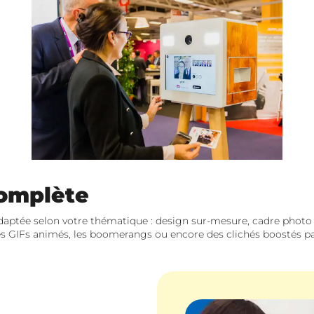
complète
ptée selon votre thématique : design sur-mesure, cadre photo per
s GIFs animés, les boomerangs ou encore des clichés boostés par