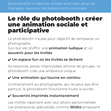
photobooths modernes utilisés aussi bien pour les
mariages que pour les événements corporate.
Le rôle du photobooth : créer
une animation sociale et
participative
Le photobooth n’a pas pour objectif de remplacer un
photographe.
Son but est d’offrir une
animation ludique
et un
souvenir pour les invités
.
✔️
Un espace fun où les invités se lâchent
Accessoires, poses improvisées, photos de groupe : le
photobooth crée une ambiance unique.
✔️
Une animation qui tourne en continu
Contrairement au photographe, qui ne peut pas être
partout, le photobooth fonctionne toute la soirée.
✔️
Souvenirs imprimés instantanément
Les invités repartent avec leur photo personnalisée.
Les prestataires spécialisés comme
Wizito
proposent